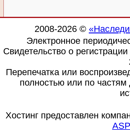
2008-2026 ©
«Наследи
Электронное периодиче
Свидетельство о регистраци
Перепечатка или воспроизв
полностью или по частям 
ис
Хостинг предоставлен компа
ASP