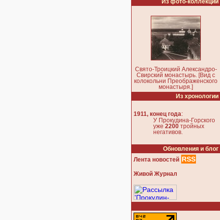
Из фото-коллекции
Свято-Троицкий Александро-
Свирский монастырь. [Вид с
колокольни Преображенского
монастыря.]
Из хронологии
:
1911, конец года
У Прокудина-Горского
уже
2200
тройных
негативов.
Обновления и блог
RSS
Лента новостей
Живой Журнал