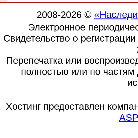
2008-2026 ©
«Наследи
Электронное периодиче
Свидетельство о регистраци
Перепечатка или воспроизв
полностью или по частям 
ис
Хостинг предоставлен компа
ASP