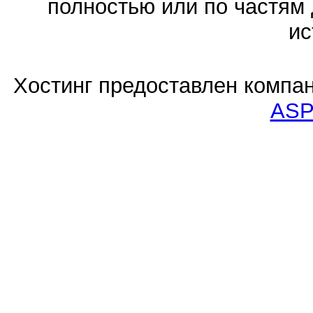
полностью или по частям 
ис
Хостинг предоставлен компа
ASP