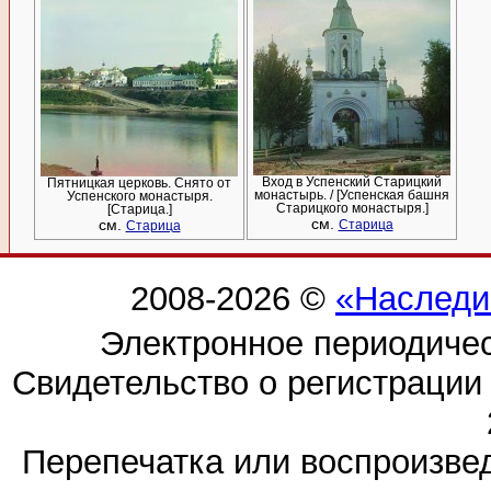
Вход в Успенский Старицкий
Пятницкая церковь. Снято от
монастырь. / [Успенская башня
Успенского монастыря.
Старицкого монастыря.]
[Старица.]
см.
см.
Старица
Старица
2008-2026 ©
«Наследи
Электронное периодиче
Свидетельство о регистраци
Перепечатка или воспроизв