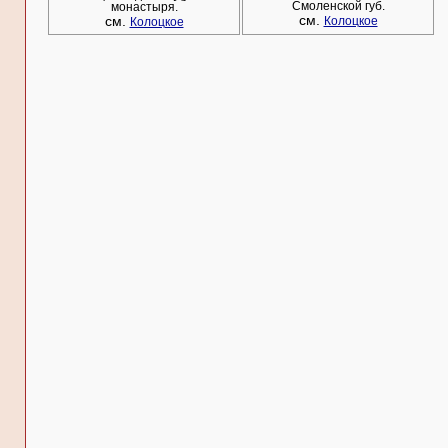
Смоленской губ.
монастыря.
см.
см.
Колоцкое
Колоцкое