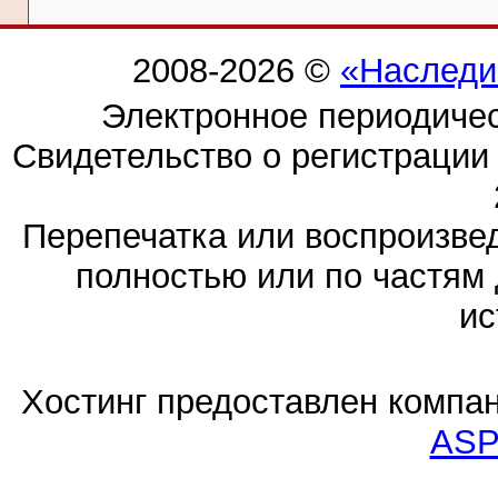
2008-2026 ©
«Наследи
Электронное периодиче
Свидетельство о регистраци
Перепечатка или воспроизв
полностью или по частям 
ис
Хостинг предоставлен компа
ASP