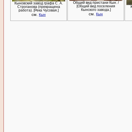
Общий вид пристани Кын. /
Кыновский завод графа С. А.
[Общий вид поселения
Строганова (прекращена
Кынского завода.]
работа). [Река Чусовая.]
см.
см.
Кын
Кын