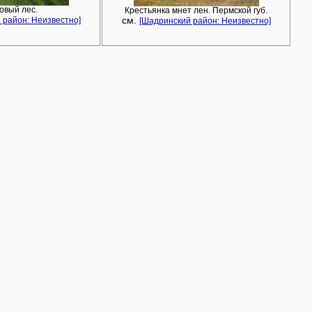
овый лес.
Крестьянка мнет лен. Пермской губ.
см.
 район: Неизвестно]
[Шадринский район: Неизвестно]