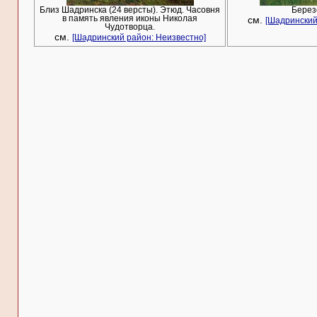
Близ Шадринска (24 версты). Этюд. Часовня
Берез
в память явления иконы Николая
см.
[Шадринский
Чудотворца.
см.
[Шадринский район: Неизвестно]