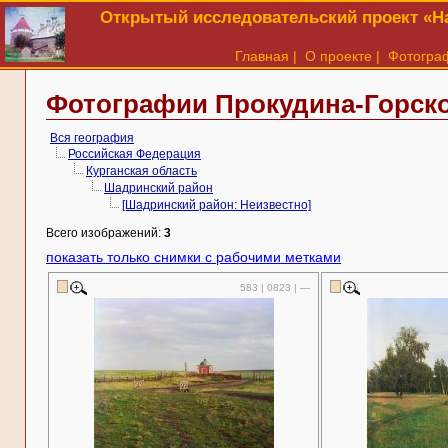
Открытый исследовательский проект «На
Главная
|
О проекте
|
Фотогра
Фотографии Прокудина-Горско
Вся география
Российская Федерация
Курганская область
Шадринский район
[Шадринский район: Неизвестно]
Всего изображений:
3
показать только снимки с рабочими метками
583 | 0823 | —