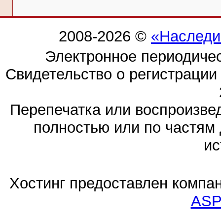
2008-2026 ©
«Наследи
Электронное периодиче
Свидетельство о регистраци
Перепечатка или воспроизв
полностью или по частям 
ис
Хостинг предоставлен компа
ASP