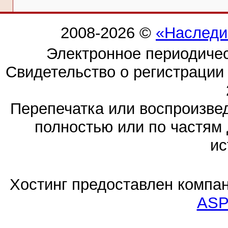
2008-2026 ©
«Наследи
Электронное периодиче
Свидетельство о регистраци
Перепечатка или воспроизв
полностью или по частям 
ис
Хостинг предоставлен компа
ASP