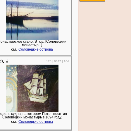
онастырское судно. Этюд. [Соловецкий
монастырь.]
см.
Соловецкие острова
170 | 0347 | 164
одель судна, на котором Петр I посетил
Соловецкий монастырь в 1694 году.
см.
Соловецкие острова