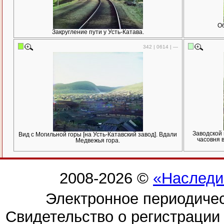
Об
Закругление пути у Усть-Катава.
342 | 0614 | —
Заводской 
Вид с Могильной горы [на Усть-Катавский завод]. Вдали
часовня 
Медвежья гора.
2008-2026 ©
«Наследи
Электронное периодиче
Свидетельство о регистраци