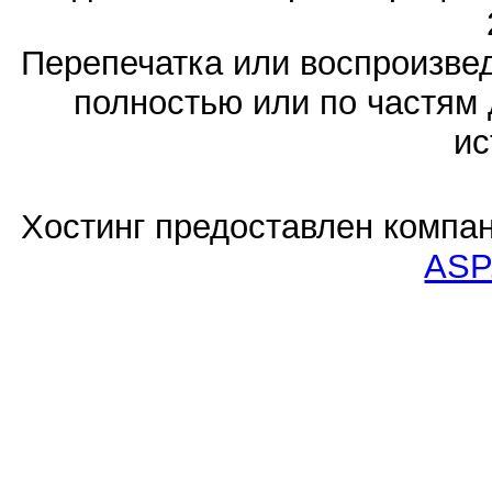
Перепечатка или воспроизв
полностью или по частям 
ис
Хостинг предоставлен компа
ASP