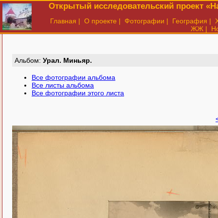
Открытый исследовательский проект «На
Главная
|
О проекте
|
Фотографии
|
География
|
ЖЖ
|
Н
Aльбом:
Урал. Миньяр.
Все фотографии альбома
Все листы альбома
Все фотографии этого листа