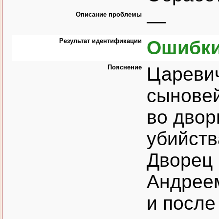
Описание проблемы
—
Результат идентификации
Ошибки
Пояснение
Царевич
сыновей
во дворц
убийств
Дворец 
Андреем
и после