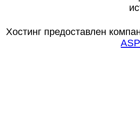
ис
Хостинг предоставлен компа
ASP