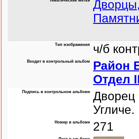
Тематические метки
Дворцы,
Памятни
Тип изображения
ч/б кон
Входит в контрольный альбом
Район В
Отдел I
Подпись в контрольном альбоме
Дворец
Угличе.
Номер в альбоме
271
Лист в альбоме