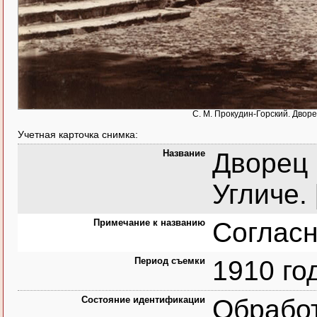
С. М. Прокудин-Горский. Двор
Учетная карточка снимка:
Название
Дворец
Угличе. 
Примечание к названию
Согласн
Период съемки
1910 го
Состояние идентификации
Обрабо