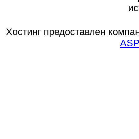
ис
Хостинг предоставлен компа
ASP