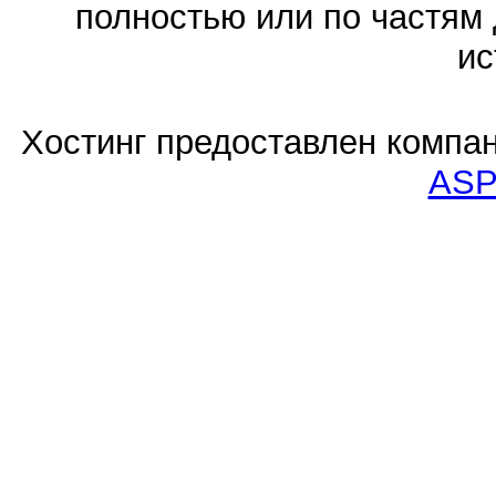
полностью или по частям 
ис
Хостинг предоставлен компа
ASP