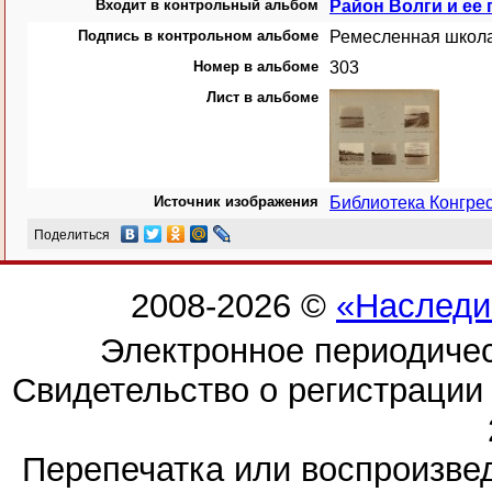
Входит в контрольный альбом
Район Волги и ее 
Подпись в контрольном альбоме
Ремесленная школа
Номер в альбоме
303
Лист в альбоме
Источник изображения
Библиотека Конгр
Поделиться
2008-2026 ©
«Наследи
Электронное периодиче
Свидетельство о регистраци
Перепечатка или воспроизв