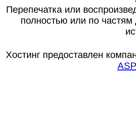
Перепечатка или воспроизв
полностью или по частям 
ис
Хостинг предоставлен компа
ASP