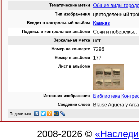
Тематические метки
Общие виды город
Тип изображения
цветоделенный тро
Входит в контрольный альбом
Кавказ
Подпись в контрольном альбоме
Сочи и побережье.
Зеркальная метка
нет
Номер на конверте
7296
Номер в альбоме
177
Лист в альбоме
Источник изображения
Библиотека Конгр
Сведение слоёв
Blaise Aguera y Ar
Поделиться
2008-2026 ©
«Наследи