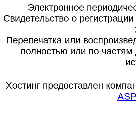
Электронное периодиче
Свидетельство о регистраци
Перепечатка или воспроизв
полностью или по частям 
ис
Хостинг предоставлен компа
ASP