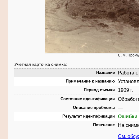
С. М. Проку
Учетная карточка снимка:
Название
Работа ст
Примечание к названию
Установл
Период съемки
1909 г.
Состояние идентификации
Обработ
Описание проблемы
—
Результат идентификации
Ошибки 
Пояснение
На снимк
См. обс