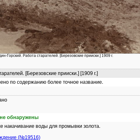
дин-Горский. Работа старателей. [Березовские прииски.] 1909 г.
арателей. [Березовские прииски.] [1909 г.]
ено по содержанию более точное название.
ано
не обнаружены
е накачивание воды для промывки золота.
уждение (№19516)