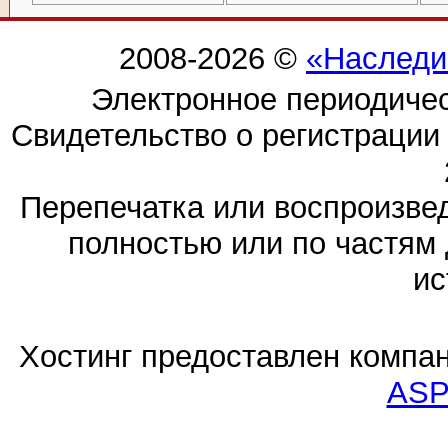
2008-2026 ©
«Наследи
Электронное периодиче
Свидетельство о регистраци
Перепечатка или воспроизв
полностью или по частям 
ис
Хостинг предоставлен компа
ASP