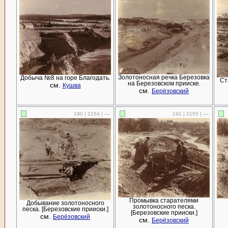
Золотоносная речка Березовка
Добыча №8 на горе Благодать.
Ст
на Березовском прииске.
см.
Кушва
см.
Берёзовский
190 | 2154 | —
191 | 2155 | —
Промывка старателями
Добывание золотоносного
золотоносного песка.
песка. [Березовские прииски.]
[Березовские прииски.]
см.
Берёзовский
см.
Берёзовский