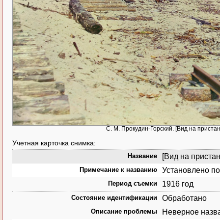
С. М. Прокудин-Горский. [Вид на пристан
Учетная карточка снимка:
Название
[Вид на пристан
Примечание к названию
Установлено по
Период съемки
1916 год
Состояние идентификации
Обработано
Описание проблемы
Неверное назва