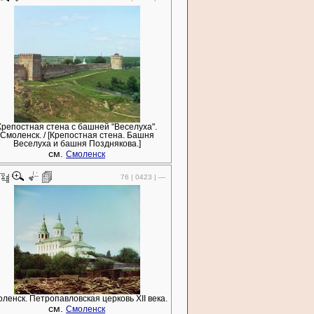
Крепостная стена с башней "Веселуха".
Смоленск. / [Крепостная стена. Башня
Веселуха и башня Позднякова.]
см.
Смоленск
76 | 0423 | —
ленск. Петропавловская церковь XII века.
см.
Смоленск