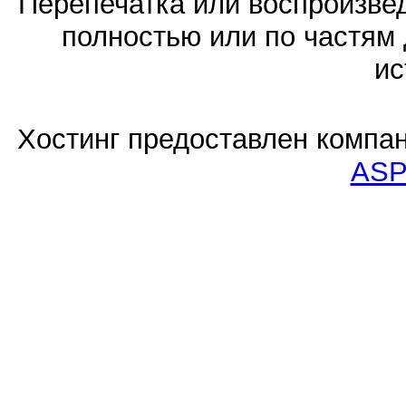
Перепечатка или воспроизв
полностью или по частям 
ис
Хостинг предоставлен компа
ASP