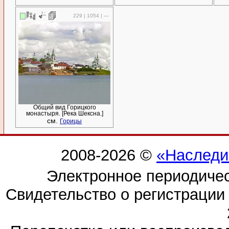
229 | 1054 | —
Общий вид Горицкого
монастыря. [Река Шексна.]
см.
Горицы
2008-2026 ©
«Наследи
Электронное периодиче
Свидетельство о регистраци