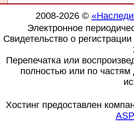
2008-2026 ©
«Наследи
Электронное периодиче
Свидетельство о регистраци
Перепечатка или воспроизв
полностью или по частям 
ис
Хостинг предоставлен компа
ASP