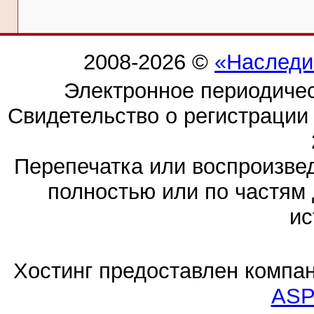
2008-2026 ©
«Наследи
Электронное периодиче
Свидетельство о регистраци
Перепечатка или воспроизв
полностью или по частям 
ис
Хостинг предоставлен компа
ASP