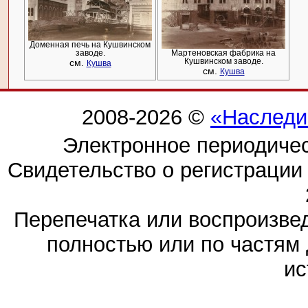
Доменная печь на Кушвинском
заводе.
Мартеновская фабрика на
см.
Кушвинском заводе.
Кушва
см.
Кушва
2008-2026 ©
«Наследи
Электронное периодиче
Свидетельство о регистраци
Перепечатка или воспроизв
полностью или по частям 
ис