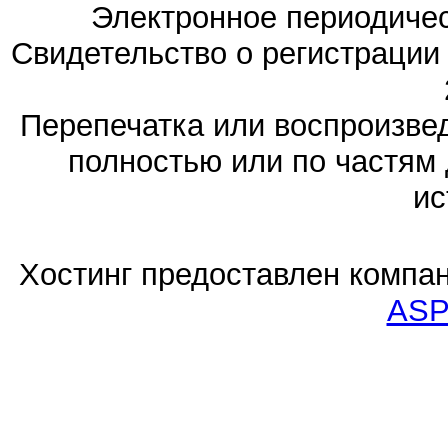
Электронное периодиче
Свидетельство о регистраци
Перепечатка или воспроизв
полностью или по частям 
ис
Хостинг предоставлен компа
ASP